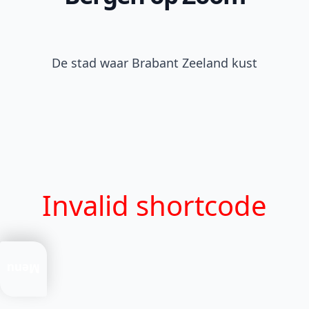
De stad waar Brabant Zeeland kust
Invalid shortcode
Actueel
Menu
te
doen