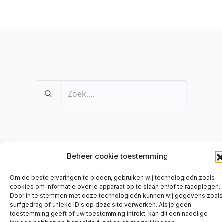
Zoeken
naar:
Beheer cookie toestemming
Om de beste ervaringen te bieden, gebruiken wij technologieën zoals
cookies om informatie over je apparaat op te slaan en/of te raadplegen.
Door in te stemmen met deze technologieën kunnen wij gegevens zoal
surfgedrag of unieke ID's op deze site verwerken. Als je geen
toestemming geeft of uw toestemming intrekt, kan dit een nadelige
© 2026 - Sterck.krabbenfoor.bergenopzoom.nu